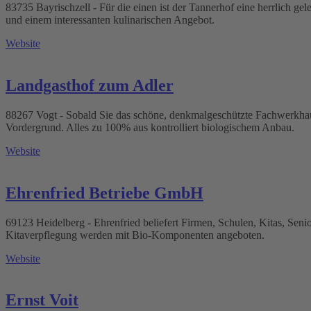
83735 Bayrischzell - Für die einen ist der Tannerhof eine herrlich g
und einem interessanten kulinarischen Angebot.
Website
Landgasthof zum Adler
88267 Vogt - Sobald Sie das schöne, denkmalgeschützte Fachwerkhaus 
Vordergrund. Alles zu 100% aus kontrolliert biologischem Anbau.
Website
Ehrenfried Betriebe GmbH
69123 Heidelberg - Ehrenfried beliefert Firmen, Schulen, Kitas, Sen
Kitaverpflegung werden mit Bio-Komponenten angeboten.
Website
Ernst Voit