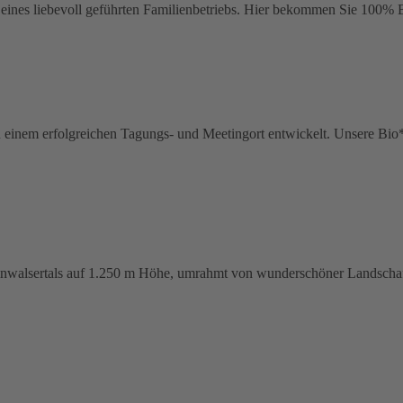
ines liebevoll geführten Familienbetriebs. Hier bekommen Sie 100% Bio.
u einem erfolgreichen Tagungs- und Meetingort entwickelt. Unsere Bi
leinwalsertals auf 1.250 m Höhe, umrahmt von wunderschöner Landscha