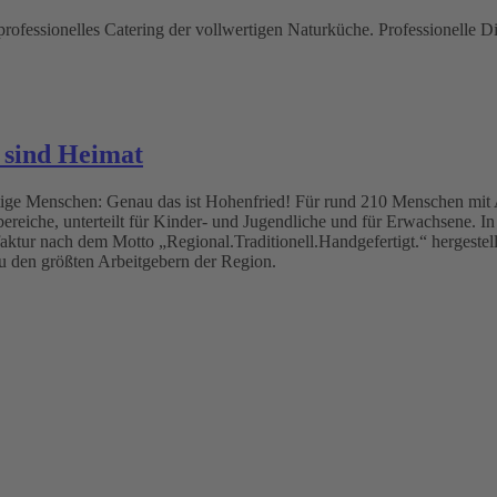
rofessionelles Catering der vollwertigen Naturküche. Professionelle Di
 sind Heimat
ige Menschen: Genau das ist Hohenfried! Für rund 210 Menschen mit A
reiche, unterteilt für Kinder- und Jugendliche und für Erwachsene. In
ktur nach dem Motto „Regional.Traditionell.Handgefertigt.“ hergestell
zu den größten Arbeitgebern der Region.