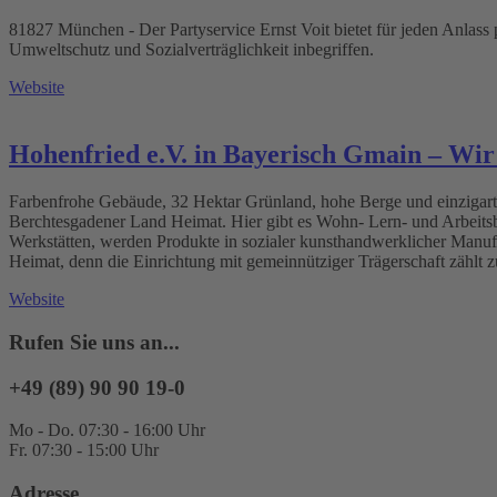
81827 München - Der Partyservice Ernst Voit bietet für jeden Anlass p
Umweltschutz und Sozialverträglichkeit inbegriffen.
Website
Hohenfried e.V. in Bayerisch Gmain – Wir
Farbenfrohe Gebäude, 32 Hektar Grünland, hohe Berge und einzigart
Berchtesgadener Land Heimat. Hier gibt es Wohn- Lern- und Arbeitsbe
Werkstätten, werden Produkte in sozialer kunsthandwerklicher Manufa
Heimat, denn die Einrichtung mit gemeinnütziger Trägerschaft zählt 
Website
Rufen Sie uns an...
+49 (89) 90 90 19-0
Mo - Do. 07:30 - 16:00 Uhr
Fr. 07:30 - 15:00 Uhr
Adresse