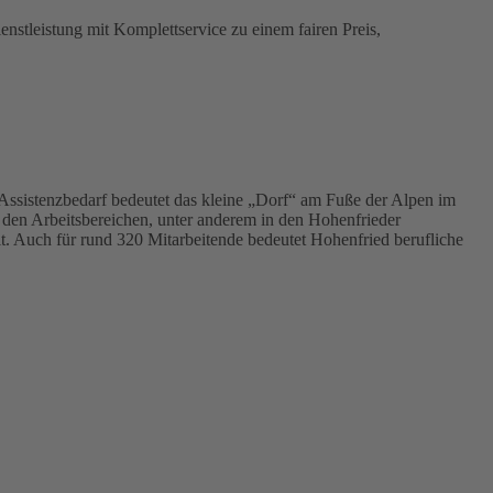
enstleistung mit Komplettservice zu einem fairen Preis,
ssistenzbedarf bedeutet das kleine „Dorf“ am Fuße der Alpen im
 den Arbeitsbereichen, unter anderem in den Hohenfrieder
t. Auch für rund 320 Mitarbeitende bedeutet Hohenfried berufliche