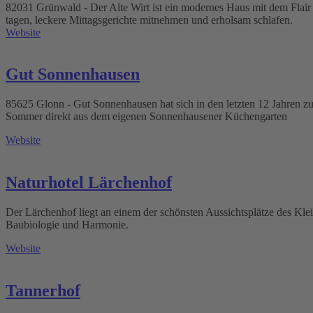
82031 Grünwald - Der Alte Wirt ist ein modernes Haus mit dem Flair e
tagen, leckere Mittagsgerichte mitnehmen und erholsam schlafen.
Website
Gut Sonnenhausen
85625 Glonn - Gut Sonnenhausen hat sich in den letzten 12 Jahren z
Sommer direkt aus dem eigenen Sonnenhausener Küchengarten
Website
Naturhotel Lärchenhof
Der Lärchenhof liegt an einem der schönsten Aussichtsplätze des K
Baubiologie und Harmonie.
Website
Tannerhof