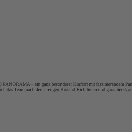
PANORAMA – ein ganz besonderer Kraftort mit faszinierendem Panor
ich das Team nach den strengen Bioland-Richtlinien und garantieret, als