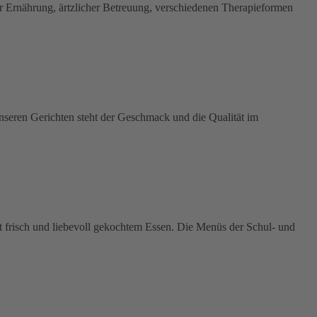
der Ernährung, ärtzlicher Betreuung, verschiedenen Therapieformen
nseren Gerichten steht der Geschmack und die Qualität im
it frisch und liebevoll gekochtem Essen. Die Menüs der Schul- und