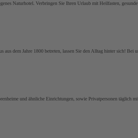
elegenes Naturhotel. Verbringen Sie Ihren Urlaub mit Heilfasten, gesun
aus dem Jahre 1800 betreten, lassen Sie den Alltag hinter sich! Bei u
iorenheime und ähnliche Einrichtungen, sowie Privatpersonen täglich m