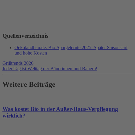
Quellenverzeichnis
Oekolandbau.de: Bio-Spargelernte 2025: Später Saisonstart
und hohe Kosten
Grilltrends 2026
Jeder Tag ist Welttag der Bäuerinnen und Bauern!
Weitere Beiträge
Was kostet Bio in der Außer-Haus-Verpflegung
wirklich?