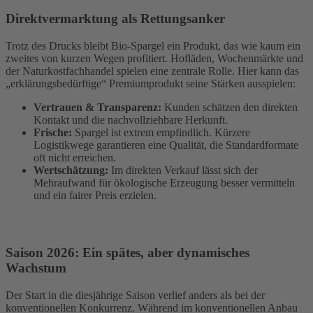
Direktvermarktung als Rettungsanker
Trotz des Drucks bleibt Bio-Spargel ein Produkt, das wie kaum ein
zweites von kurzen Wegen profitiert. Hofläden, Wochenmärkte und
der Naturkostfachhandel spielen eine zentrale Rolle. Hier kann das
„erklärungsbedürftige“ Premiumprodukt seine Stärken ausspielen:
Vertrauen & Transparenz:
Kunden schätzen den direkten
Kontakt und die nachvollziehbare Herkunft.
Frische:
Spargel ist extrem empfindlich. Kürzere
Logistikwege garantieren eine Qualität, die Standardformate
oft nicht erreichen.
Wertschätzung:
Im direkten Verkauf lässt sich der
Mehraufwand für ökologische Erzeugung besser vermitteln
und ein fairer Preis erzielen.
Saison 2026: Ein spätes, aber dynamisches
Wachstum
Der Start in die diesjährige Saison verlief anders als bei der
konventionellen Konkurrenz. Während im konventionellen Anbau