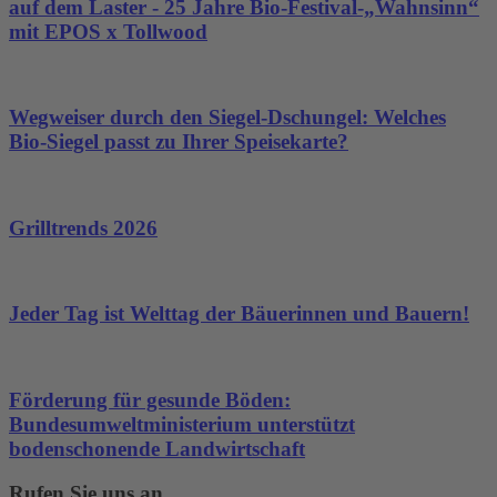
auf dem Laster - 25 Jahre Bio-Festival-„Wahnsinn“
mit EPOS x Tollwood
Wegweiser durch den Siegel-Dschungel: Welches
Bio-Siegel passt zu Ihrer Speisekarte?
Grilltrends 2026
Jeder Tag ist Welttag der Bäuerinnen und Bauern!
Förderung für gesunde Böden:
Bundesumweltministerium unterstützt
bodenschonende Landwirtschaft
Rufen Sie uns an...